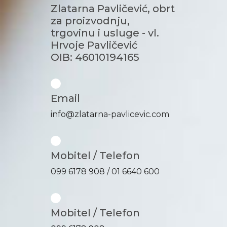
Zlatarna Pavličević, obrt
za proizvodnju,
trgovinu i usluge - vl.
Hrvoje Pavličević
OIB: 46010194165
Email
info@zlatarna-pavlicevic.com
Mobitel / Telefon
099 6178 908 / 01 6640 600
Mobitel / Telefon