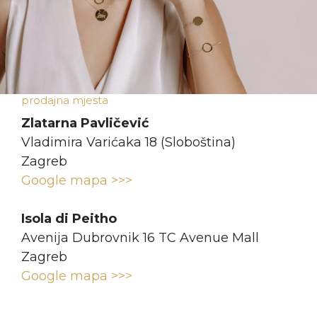
prodajna mjesta
Zlatarna Pavličević
Vladimira Varićaka 18 (Sloboština)
Zagreb
Google mapa >>>
Isola di Peitho
Avenija Dubrovnik 16 TC Avenue Mall
Zagreb
Google mapa >>>