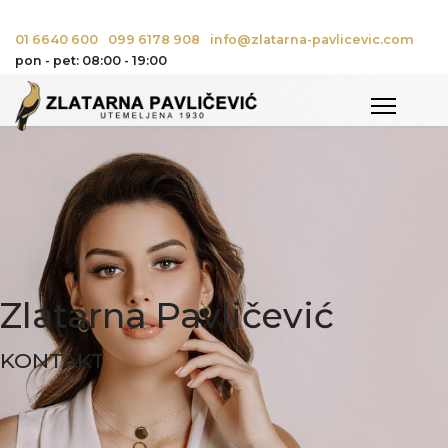
01 6640 600
099 6178 908
info@zlatarna-pavlicevic.com
pon - pet: 08:00 - 19:00
Zlatarna Pavličević
KONTAKT