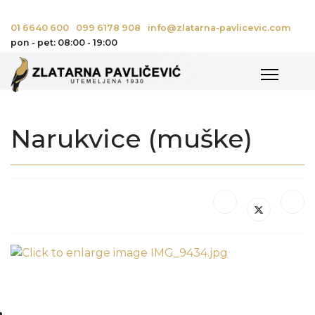
01 6640 600
099 6178 908
info@zlatarna-pavlicevic.com
pon - pet: 08:00 - 19:00
Narukvice (muške)