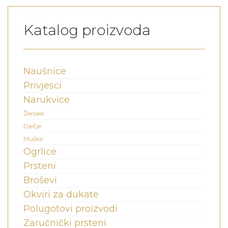
Katalog proizvoda
Naušnice
Privjesci
Narukvice
Ženske
Dječje
Muške
Ogrlice
Prsteni
Broševi
Okviri za dukate
Polugotovi proizvodi
Zaručnički prsteni