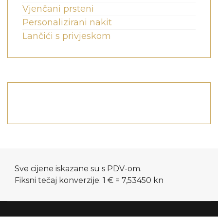
Vjenčani prsteni
Personalizirani nakit
Lančići s privjeskom
Sve cijene iskazane su s PDV-om.
Fiksni tečaj konverzije: 1 € = 7,53450 kn