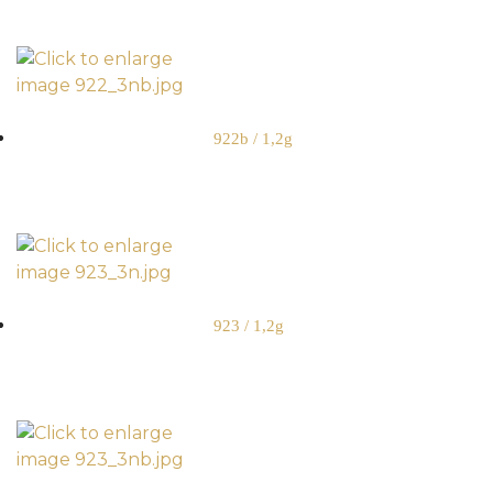
922b / 1,2g
923 / 1,2g