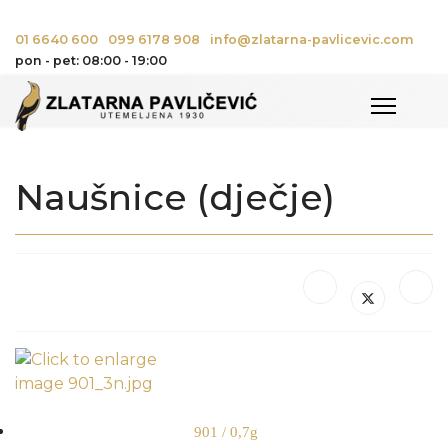
01 6640 600
099 6178 908
info@zlatarna-pavlicevic.com
pon - pet: 08:00 - 19:00
Naušnice (dječje)
901 / 0,7g