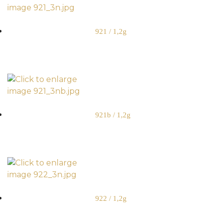
921 / 1,2g
921b / 1,2g
922 / 1,2g