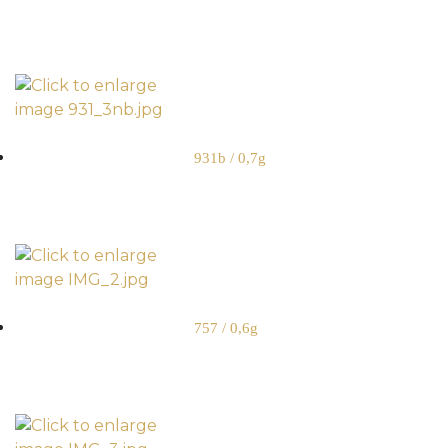
931b / 0,7g
757 / 0,6g