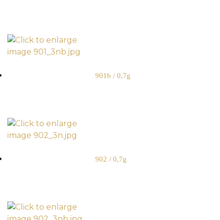
901b / 0,7g
902 / 0,7g