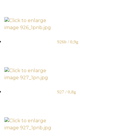
926b / 0,9g
927 / 0,8g