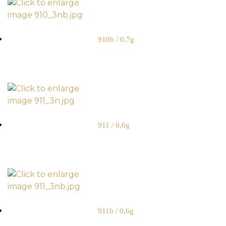
910b / 0,7g
911 / 0,6g
911b / 0,6g