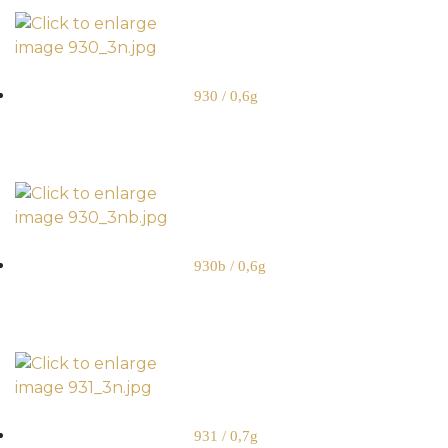
930 / 0,6g
930b / 0,6g
931 / 0,7g