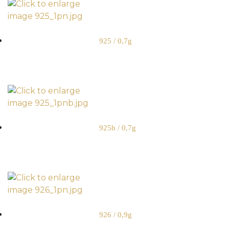
925 / 0,7g
925b / 0,7g
926 / 0,9g