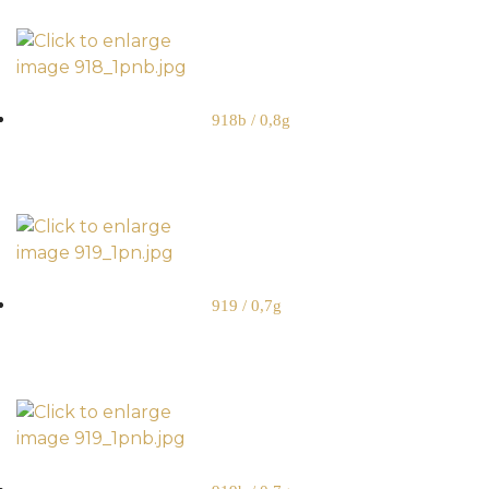
918b / 0,8g
919 / 0,7g