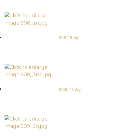
908 / 0,6g
908b / 0,6g