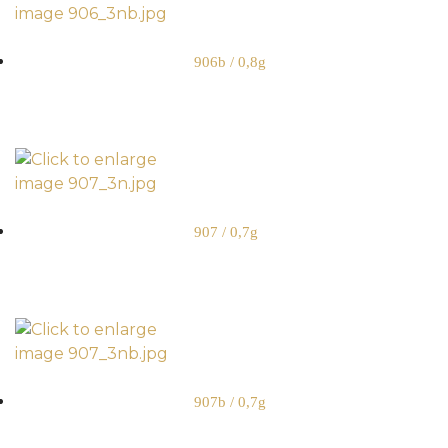
906b / 0,8g
907 / 0,7g
907b / 0,7g