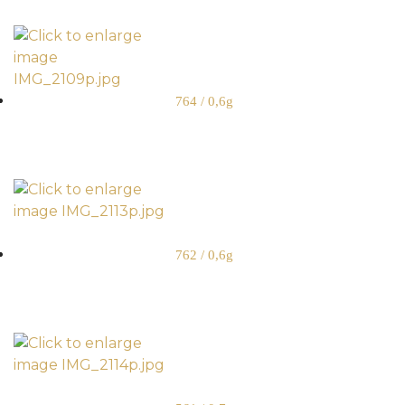
764 / 0,6g
762 / 0,6g