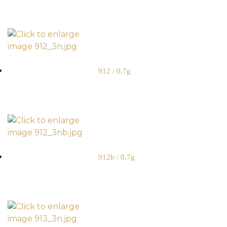
912 / 0,7g
912b / 0,7g