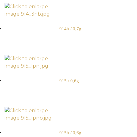
914b / 0,7g
915 / 0,6g
915b / 0,6g