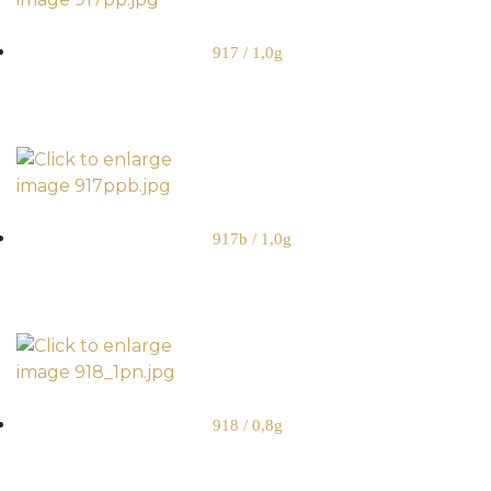
917 / 1,0g
917b / 1,0g
918 / 0,8g