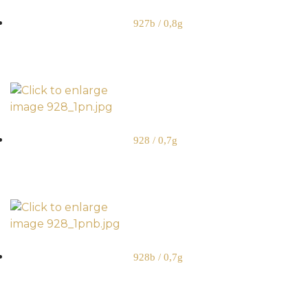
927b / 0,8g
928 / 0,7g
928b / 0,7g