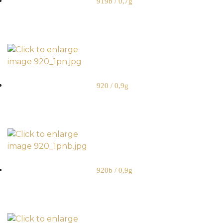
919b / 0,7g
920 / 0,9g
920b / 0,9g