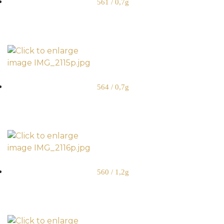
561 / 0,7g
564 / 0,7g
560 / 1,2g