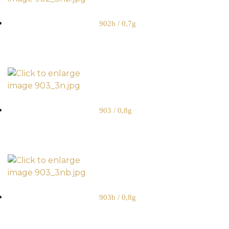
902b / 0,7g
903 / 0,8g
903b / 0,8g